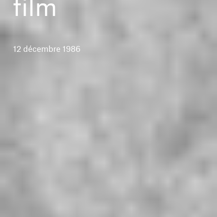
film
12 décembre 1986