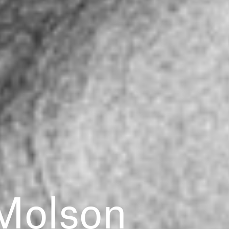
Molson