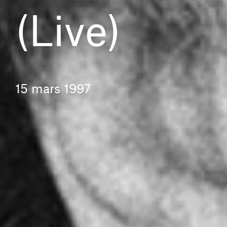
(Live)
15 mars 1997