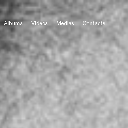
Albums
Vidéos
Médias
Contacts